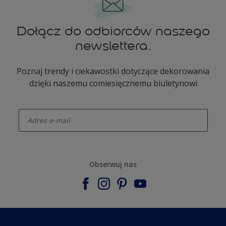
Dołącz do odbiorców naszego
newslettera.
Poznaj trendy i ciekawostki dotyczące dekorowania
dzięki naszemu comiesięcznemu biuletynowi
enter-your-email
Obserwuj nas