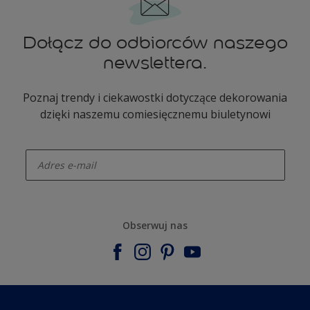
Dołącz do odbiorców naszego
newslettera.
Poznaj trendy i ciekawostki dotyczące dekorowania
dzięki naszemu comiesięcznemu biuletynowi
enter-your-email
Obserwuj nas