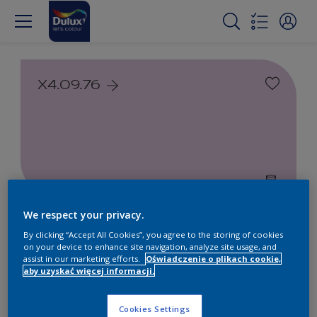
X4.09.76
We respect your privacy.
Farby białe i kolorowe do
By clicking “Accept All Cookies”, you agree to the storing of cookies
wnętrz i na zewnątrz
on your device to enhance site navigation, analyze site usage, and
assist in our marketing efforts.
Oświadczenie o plikach cookie,
aby uzyskać więcej informacji.
1
Produkty znalezione
Cookies Settings