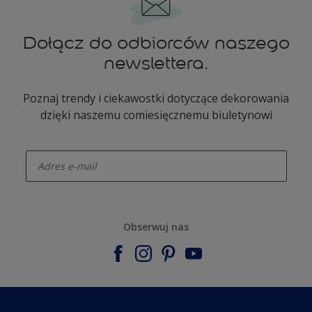
Dołącz do odbiorców naszego
newslettera.
Poznaj trendy i ciekawostki dotyczące dekorowania
dzięki naszemu comiesięcznemu biuletynowi
enter-your-email
Obserwuj nas