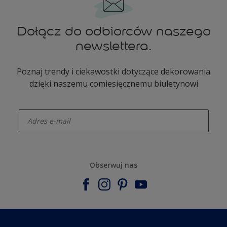
Dołącz do odbiorców naszego
newslettera.
Poznaj trendy i ciekawostki dotyczące dekorowania
dzięki naszemu comiesięcznemu biuletynowi
enter-your-email
Obserwuj nas