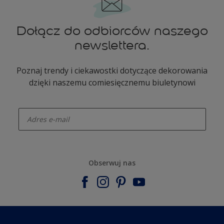
Dołącz do odbiorców naszego
newslettera.
Poznaj trendy i ciekawostki dotyczące dekorowania
dzięki naszemu comiesięcznemu biuletynowi
enter-your-email
Obserwuj nas