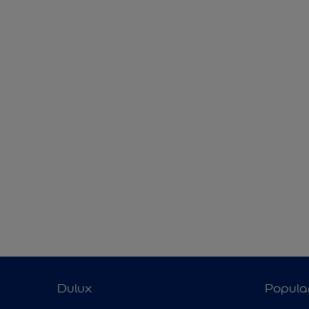
Dulux
Popula