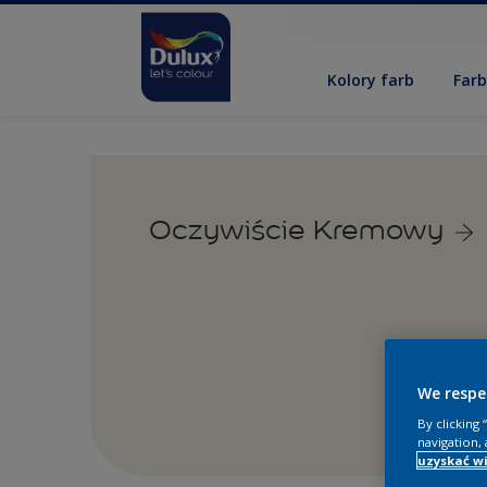
Kolory farb
Far
Oczywiście Kremowy
We respe
By clicking
navigation, 
uzyskać wi