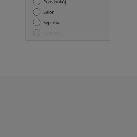
Przedpokój
Salon
Sypialnia
Łazienka