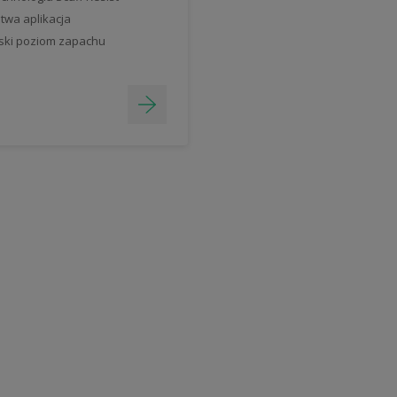
twa aplikacja
ski poziom zapachu