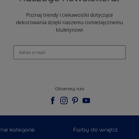
Poznaj trendy i ciekawostki dotyczące
dekorowania dzięki naszemu comiesięcznemu
biuletynowi
enter-your-email
Obserwuj nas
rne kategorie
Farby do wnętrz