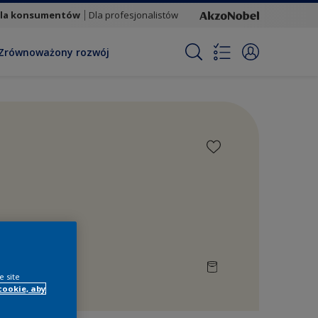
la konsumentów
Dla profesjonalistów
Zrównoważony rozwój
e site
cookie, aby