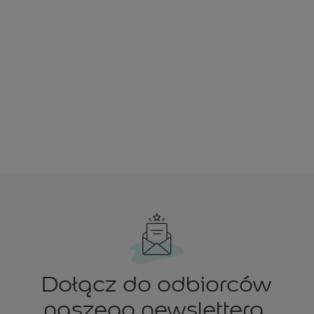
Dołącz do odbiorców
naszego newslettera.