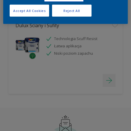
Filter
Accept All Cookies
Reject All
Dulux Ściany i Sufity
Technologia Scuff Resist
Łatwa aplikacja
Niski poziom zapachu