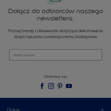
Dołącz do odbiorców naszego
newslettera.
Poznaj trendy i ciekawostki dotyczące dekorowania
dzięki naszemu comiesięcznemu biuletynowi
enter-your-email
Obserwuj nas
Dulux