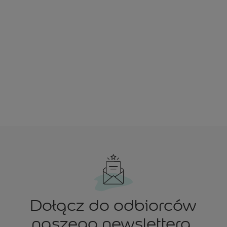
Dołącz do odbiorców
naszego newslettera.