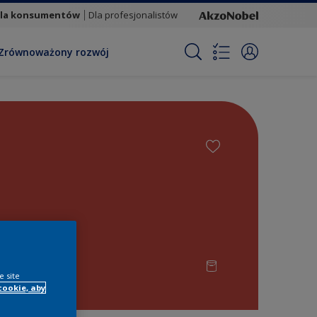
la konsumentów
Dla profesjonalistów
Zrównoważony rozwój
e site
cookie, aby