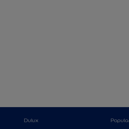
Dulux
Popula