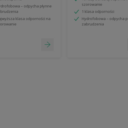
szorowanie
drofobowa – odpycha płynne
brudzenia
1 klasa odporności
jwyższa klasa odporności na
Hydrofobowa – odpycha p
orowanie
zabrudzenia