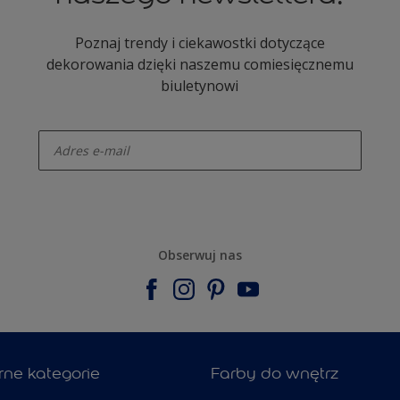
Poznaj trendy i ciekawostki dotyczące
dekorowania dzięki naszemu comiesięcznemu
biuletynowi
enter-your-email
Obserwuj nas
rne kategorie
Farby do wnętrz