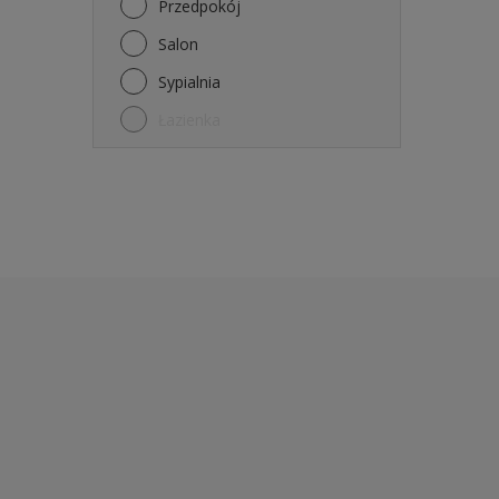
Przedpokój
Salon
Sypialnia
Łazienka