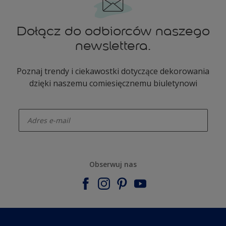
Dołącz do odbiorców naszego
newslettera.
Poznaj trendy i ciekawostki dotyczące dekorowania
dzięki naszemu comiesięcznemu biuletynowi
enter-your-email
Obserwuj nas