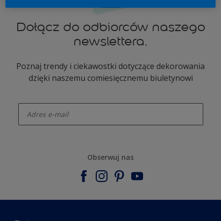
Dołącz do odbiorców naszego
newslettera.
Poznaj trendy i ciekawostki dotyczące dekorowania
dzięki naszemu comiesięcznemu biuletynowi
enter-your-email
Obserwuj nas