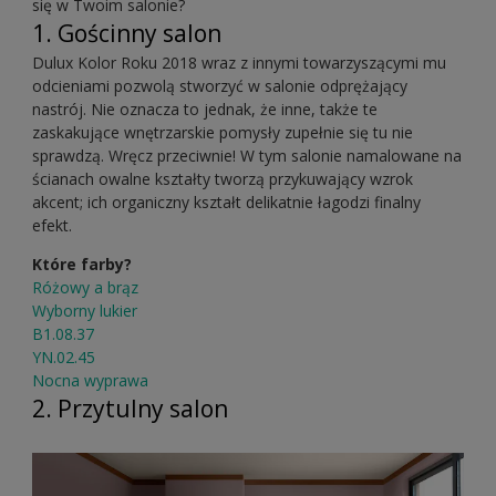
się w Twoim salonie?
1. Gościnny salon
Dulux Kolor Roku 2018 wraz z innymi towarzyszącymi mu
odcieniami pozwolą stworzyć w salonie odprężający
nastrój. Nie oznacza to jednak, że inne, także te
zaskakujące wnętrzarskie pomysły zupełnie się tu nie
sprawdzą. Wręcz przeciwnie! W tym salonie namalowane na
ścianach owalne kształty tworzą przykuwający wzrok
akcent; ich organiczny kształt delikatnie łagodzi finalny
efekt.
Które farby?
Różowy a brąz
Wyborny lukier
B1.08.37
YN.02.45
Nocna wyprawa
2. Przytulny salon