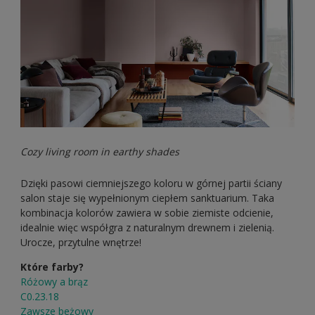
Cozy living room in earthy shades
Dzięki pasowi ciemniejszego koloru w górnej partii ściany
salon staje się wypełnionym ciepłem sanktuarium. Taka
kombinacja kolorów zawiera w sobie ziemiste odcienie,
idealnie więc współgra z naturalnym drewnem i zielenią.
Urocze, przytulne wnętrze!
Które farby?
Różowy a brąz
C0.23.18
Zawsze beżowy