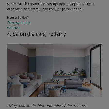
subtelnymi kolorami kontrastują odważniejsze odcienie.
Aranżację odbieramy jako rześką i pełną energii.
Które farby?
Różowy a brąz
G5.19.40
4. Salon dla całej rodziny
Living room in the blue and color of the tree core