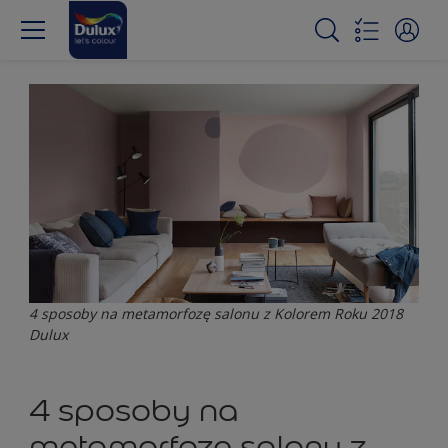
4 sposoby na metamorfozę salonu z Kolorem Roku 2018
Dulux
4 sposoby na
metamorfozę salonu z