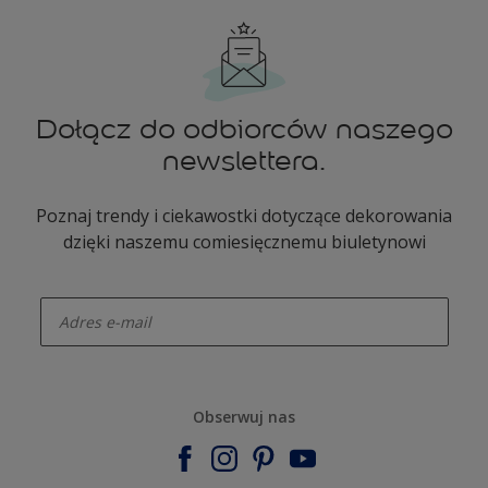
Dołącz do odbiorców naszego
newslettera.
Poznaj trendy i ciekawostki dotyczące dekorowania
dzięki naszemu comiesięcznemu biuletynowi
enter-your-email
Obserwuj nas