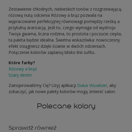
Zestawienie chłodnych, niebieskich tonów z rozgrzewającą,
różową nutą odcienia Różowy a brąz pozwala na
wypracowanie perfekcyjnej równowagi pomiędzy rześką a
przytulną aranżacją. Jeśli to, czego wymaga od wystroju
Twoja gwarna, liczna rodzina, to prostota i poczucie ciepła,
ta paleta będzie idealna. Świetna wskazówka: nowoczesny
efekt osiągniesz dzięki ścianie w dwóch odcieniach.
Połączenie kolorów zaplanuj blisko linii sufitu.
Które farby?
Różowy a brąz
Szary denim
Zainspirowaliśmy Cię? Użyj aplikacji
Dulux Visualizer
, aby
zobaczyć, jak nowe palety kolorów mogą zmienić salon.
Polecane kolory
Sprawdź również