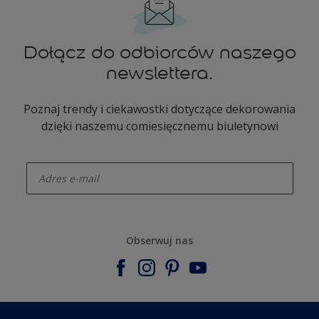
Dołącz do odbiorców naszego
newslettera.
Poznaj trendy i ciekawostki dotyczące dekorowania
dzięki naszemu comiesięcznemu biuletynowi
enter-your-email
Obserwuj nas