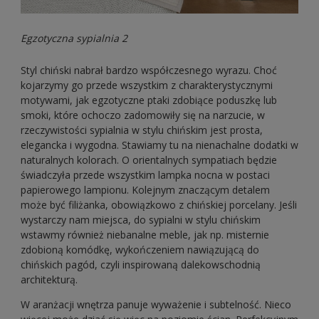
Egzotyczna sypialnia 2
Styl chiński nabrał bardzo współczesnego wyrazu. Choć
kojarzymy go przede wszystkim z charakterystycznymi
motywami, jak egzotyczne ptaki zdobiące poduszkę lub
smoki, które ochoczo zadomowiły się na narzucie, w
rzeczywistości sypialnia w stylu chińskim jest prosta,
elegancka i wygodna. Stawiamy tu na nienachalne dodatki w
naturalnych kolorach. O orientalnych sympatiach będzie
świadczyła przede wszystkim lampka nocna w postaci
papierowego lampionu. Kolejnym znaczącym detalem
może być filiżanka, obowiązkowo z chińskiej porcelany. Jeśli
wystarczy nam miejsca, do sypialni w stylu chińskim
wstawmy również niebanalne meble, jak np. misternie
zdobioną komódkę, wykończeniem nawiązującą do
chińskich pagód, czyli inspirowaną dalekowschodnią
architekturą.
W aranżacji wnętrza panuje wyważenie i subtelność. Nieco