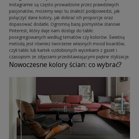
Instagramie są często prowadzone przez prawdziwych
pasjonatów, możemy więc tu znaleźć podpowiedzi, jak
połączyć dane kolory, jak dobrać ich proporcje oraz
dopasować dodatki. Ogromną bazę pomysłów stanowi
Pinterest, który daje nam dostęp do tablic
posegregowanych według tematów czy kolorów. Świetną
metodą jest również tworzenie własnych mood boardów,
czyli tablic lub kartek ozdobionych wycinkami z gazet i
czasopism ze zdjęciami przedstawiającymi piękne stylizacje.
Nowoczesne kolory ścian: co wybrać?