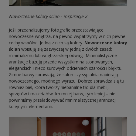
Nowoczesne kolory scian - inspiracje 2
Jeśli przeanalizujemy fotografie przedstawiające
nowoczesne wnętrza, na pewno wypatrzymy w nich pewne
cechy wspólne. Jedną z nich są kolory.
Nowoczesne kolory
ścian
wpisują się zazwyczaj w jedną z dwóch zasad:
minimalizmu lub wnętrzarskiej odwagi. Minimalistyczne
aranżacje bazują przede wszystkim na stonowanych,
eleganckich i nieco surowych odcieniach szarości i błękitu.
Zimne barwy sprawiają, że salon czy sypialnia nabierają
nowoczesnego, modnego wyrazu. Dobrze sprawdza się tu
również biel, która tworzy niebanalne tło dla mebli,
sprzętów i materiałów. Im mniej barw, tym lepiej – nie
powinniśmy przeładowywać minimalistycznej aranżacji
kolejnymi elementami.