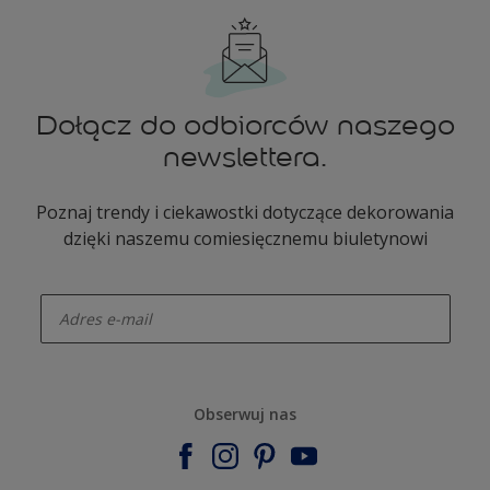
Dołącz do odbiorców naszego
newslettera.
Poznaj trendy i ciekawostki dotyczące dekorowania
dzięki naszemu comiesięcznemu biuletynowi
enter-your-email
Obserwuj nas