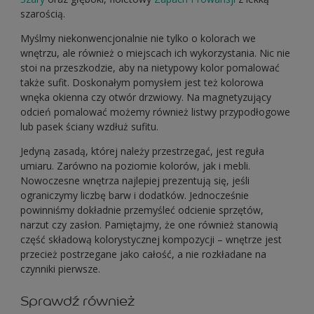
szarością.
Myślmy niekonwencjonalnie nie tylko o kolorach we
wnętrzu, ale również o miejscach ich wykorzystania. Nic nie
stoi na przeszkodzie, aby na nietypowy kolor pomalować
także sufit. Doskonałym pomysłem jest też kolorowa
wnęka okienna czy otwór drzwiowy. Na magnetyzujący
odcień pomalować możemy również listwy przypodłogowe
lub pasek ściany wzdłuż sufitu.
Jedyną zasadą, której należy przestrzegać, jest reguła
umiaru. Zarówno na poziomie kolorów, jak i mebli.
Nowoczesne wnętrza najlepiej prezentują się, jeśli
ograniczymy liczbę barw i dodatków. Jednocześnie
powinniśmy dokładnie przemyśleć odcienie sprzętów,
narzut czy zasłon. Pamiętajmy, że one również stanowią
część składową kolorystycznej kompozycji – wnętrze jest
przecież postrzegane jako całość, a nie rozkładane na
czynniki pierwsze.
Sprawdź również