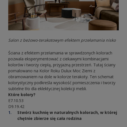
Salon z beżowo-terakotowym efektem przełamania nisko
Ściana z efektem przełamania w sprawdzonych kolorach
pozwala eksperymentować z ciekawymi kombinacjami
kolorów i tworzy ciepłą, przyjazną przestrzeń. Tutaj ściany
pomalowano na Kolor Roku Dulux Moc Ziemi z
obramowaniem na dole w kolorze terakoty. Ten schemat
kolorystyczny podkreśla wysokość pomieszczenia i tworzy
subtelne tło dla eklektycznej kolekcji mebli.
Które kolory?
E7.10.53
D9.19.42
Stwórz kuchnię w naturalnych kolorach, w której
chętnie zbierze się cała rodzina