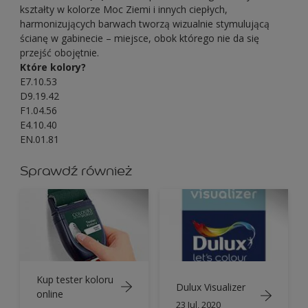
kształty w kolorze Moc Ziemi i innych ciepłych,
harmonizujących barwach tworzą wizualnie stymulującą
ścianę w gabinecie – miejsce, obok którego nie da się
przejść obojętnie.
Które kolory?
E7.10.53
D9.19.42
F1.04.56
E4.10.40
EN.01.81
Sprawdź również
Kup tester koloru
Dulux Visualizer
online
23 Jul, 2020