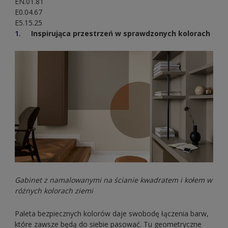
EN.01.81
E0.04.67
E5.15.25
Inspirująca przestrzeń w sprawdzonych kolorach
Gabinet z namalowanymi na ścianie kwadratem i kołem w
różnych kolorach ziemi
Paleta bezpiecznych kolorów daje swobodę łączenia barw,
które zawsze będą do siebie pasować. Tu geometryczne