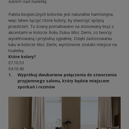
łukiem nad toaletką
Paleta bezpiecznych kolorów jest naturalnie harmonijna,
więc łatwo łączyć różne kolory, by stworzyć spójną
przestrzeń. Tu ściany pomalowano na stonowany brąz z
akcentami w Kolorze Roku Dulux Moc Ziemi, co tworzy
wyrafinowaną i przytulną sypialnię. Dzięki zastosowaniu
łuku w kolorze Moc Ziemi, wyróżnione zostało miejsce na
toaletkę.
Które kolory?
E7.10.53
E4.10.40
Wypróbuj dwubarwne połączenia do stworzenia
przyjemnego salonu, który będzie miejscem
spotkań i rozmów