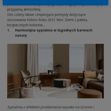
przestrzenie bardziej tradycyjne, pomagając uzyskać ciepłą i
przyjazną atmosferę.
Oto cztery łatwe i inspirujące pomysły dotyczące
stosowania Koloru Roku 2021 Moc Ziemi z paletą
bezpiecznych kolorów…
Harmonijna sypialnia w łagodnych barwach
natury
Sypialnia z efektem przełamania wysoko na ścianie i