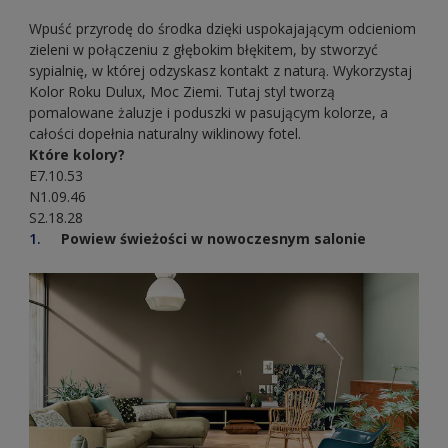
Wpuść przyrodę do środka dzięki uspokajającym odcieniom
zieleni w połączeniu z głębokim błękitem, by stworzyć
sypialnię, w której odzyskasz kontakt z naturą. Wykorzystaj
Kolor Roku Dulux, Moc Ziemi. Tutaj styl tworzą
pomalowane żaluzje i poduszki w pasującym kolorze, a
całości dopełnia naturalny wiklinowy fotel.
Które kolory?
E7.10.53
N1.09.46
S2.18.28
Powiew świeżości w nowoczesnym salonie