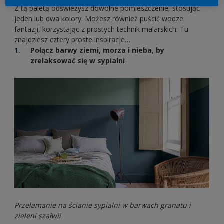
Z tą paletą odświeżysz dowolne pomieszczenie, stosując
jeden lub dwa kolory. Możesz również puścić wodze
fantazji, korzystając z prostych technik malarskich. Tu
znajdziesz cztery proste inspiracje…
Połącz barwy ziemi, morza i nieba, by
zrelaksować się w sypialni
Przełamanie na ścianie sypialni w barwach granatu i
zieleni szałwii