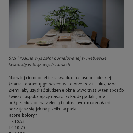
Stół i roślina w jadalni pomalowanej w niebieskie
kwadraty w brązowych ramach
Namaluj ciemnoniebieski kwadrat na jasnoniebieskiej
ścianie i obramuj go pasem w Kolorze Roku Dulux, Moc
Ziemi, aby uzyskać złudzenie okna. Stworzysz w ten sposób
świeży i uspokajający nastrój w każdej jadalni, a w
połączeniu z bujną zielenią i naturalnymi materiałami
poczujesz się jak na pikniku w parku.
Które kolory?
E7.10.53
T0.10.70