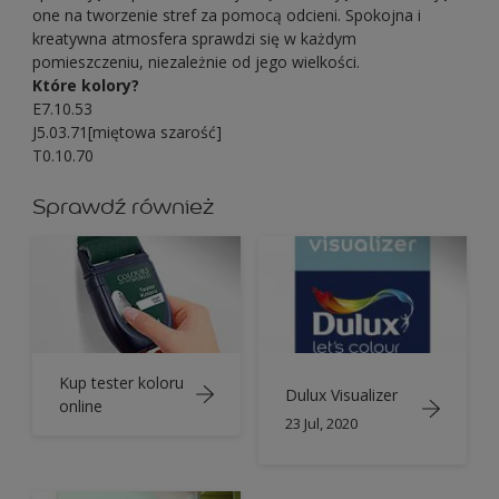
one na tworzenie stref za pomocą odcieni. Spokojna i
kreatywna atmosfera sprawdzi się w każdym
pomieszczeniu, niezależnie od jego wielkości.
Które kolory?
E7.10.53
J5.03.71[miętowa szarość]
T0.10.70
Sprawdź również
Kup tester koloru
Dulux Visualizer
online
23 Jul, 2020