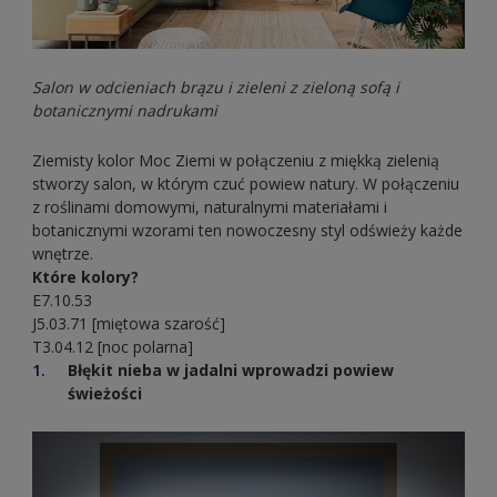
Salon w odcieniach brązu i zieleni z zieloną sofą i
botanicznymi nadrukami
Ziemisty kolor Moc Ziemi w połączeniu z miękką zielenią
stworzy salon, w którym czuć powiew natury. W połączeniu
z roślinami domowymi, naturalnymi materiałami i
botanicznymi wzorami ten nowoczesny styl odświeży każde
wnętrze.
Które kolory?
E7.10.53
J5.03.71 [miętowa szarość]
T3.04.12 [noc polarna]
Błękit nieba w jadalni wprowadzi powiew
świeżości