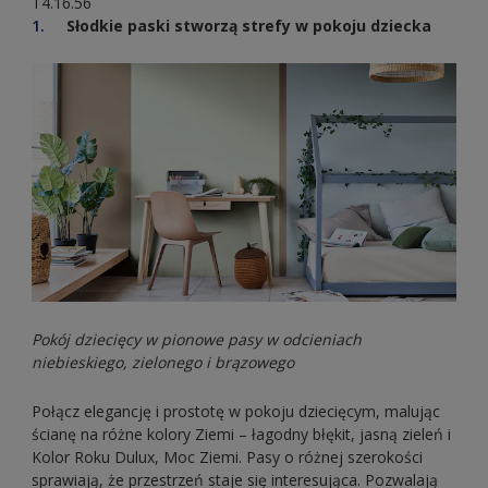
T4.16.56
Słodkie paski stworzą strefy w pokoju dziecka
Pokój dziecięcy w pionowe pasy w odcieniach
niebieskiego, zielonego i brązowego
Połącz elegancję i prostotę w pokoju dziecięcym, malując
ścianę na różne kolory Ziemi – łagodny błękit, jasną zieleń i
Kolor Roku Dulux, Moc Ziemi. Pasy o różnej szerokości
sprawiają, że przestrzeń staje się interesująca. Pozwalają