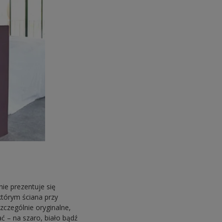
ie prezentuje się
którym ściana przy
szczególnie oryginalne,
 – na szaro, biało bądź