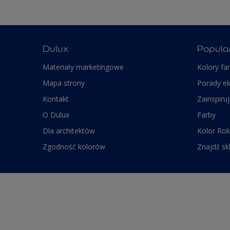
Dulux
Popula
Materiały marketingowe
Kolory fa
Mapa strony
Porady e
Kontakt
Zainspiruj
O Dulux
Farby
Dla architektów
Kolor Rok
Zgodność kolorów
Znajdź sk