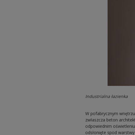
Industrialna łazienka
W pofabrycznym wnętrzu 
zwłaszcza beton architek
odpowiednim oświetleniu 
odsłonięte spod warstwy