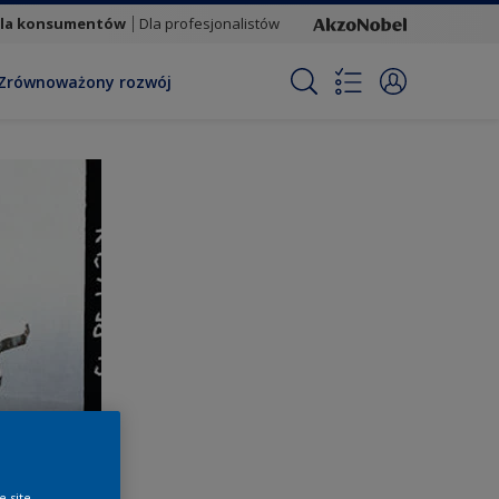
la konsumentów
Dla profesjonalistów
Zrównoważony rozwój
e site