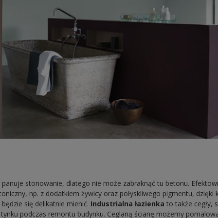
panuje stonowanie, dlatego nie może zabraknąć tu betonu. Efektown
toniczny, np. z dodatkiem żywicy oraz połyskliwego pigmentu, dzięki 
będzie się delikatnie mienić.
Industrialna łazienka
to także cegły, 
 tynku podczas remontu budynku. Ceglaną ścianę możemy pomalować