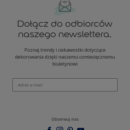
Dołącz do odbiorców
naszego newslettera.
Poznaj trendy i ciekawostki dotyczące
dekorowania dzięki naszemu comiesięcznemu
biuletynowi
enter-your-email
Obserwuj nas