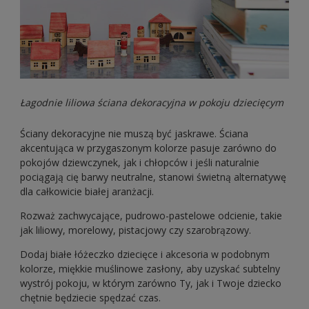
Łagodnie liliowa ściana dekoracyjna w pokoju dziecięcym
Ściany dekoracyjne nie muszą być jaskrawe. Ściana
akcentująca w przygaszonym kolorze pasuje zarówno do
pokojów dziewczynek, jak i chłopców i jeśli naturalnie
pociągają cię barwy neutralne, stanowi świetną alternatywę
dla całkowicie białej aranżacji.
Rozważ zachwycające, pudrowo-pastelowe odcienie, takie
jak liliowy, morelowy, pistacjowy czy szarobrązowy.
Dodaj białe łóżeczko dziecięce i akcesoria w podobnym
kolorze, miękkie muślinowe zasłony, aby uzyskać subtelny
wystrój pokoju, w którym zarówno Ty, jak i Twoje dziecko
chętnie będziecie spędzać czas.