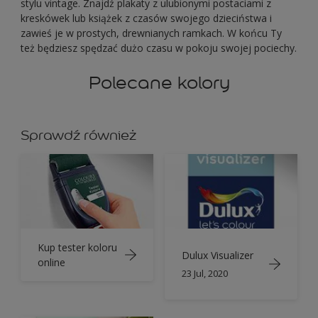
stylu vintage. Znajdź plakaty z ulubionymi postaciami z
kreskówek lub książek z czasów swojego dzieciństwa i
zawieś je w prostych, drewnianych ramkach. W końcu Ty
też będziesz spędzać dużo czasu w pokoju swojej pociechy.
Polecane kolory
Sprawdź również
Kup tester koloru
Dulux Visualizer
online
23 Jul, 2020