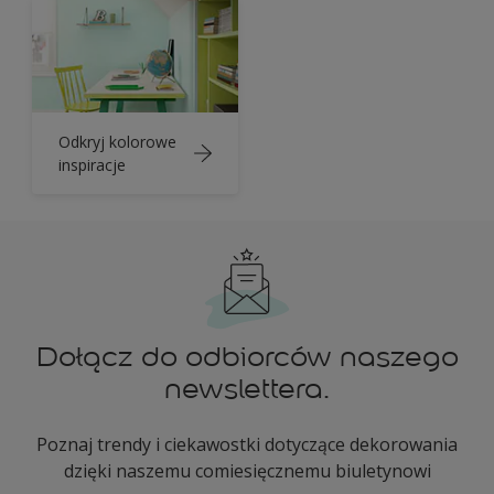
Odkryj kolorowe
inspiracje
Dołącz do odbiorców naszego
newslettera.
Poznaj trendy i ciekawostki dotyczące dekorowania
dzięki naszemu comiesięcznemu biuletynowi