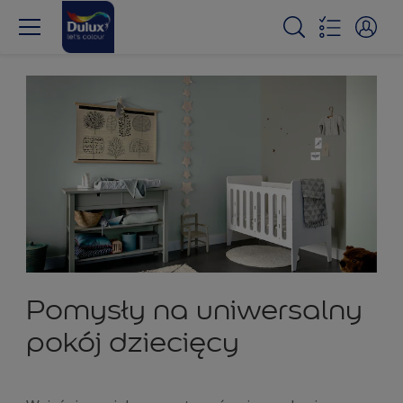
Pomysły na uniwersalny
pokój dziecięcy