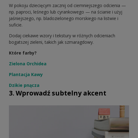
W pokoju dziecięcym zacznij od ciemniejszego odcienia —
np. paproci, leśnego lub cyrankowego — na ścianie i użyj
jaśniejszego, np. bladozielonego morskiego na listwie i
suficie.
Dodaj ciekawe wzory i tekstury w różnych odcieniach
bogatszej zieleni, takich jak szmaragdowy.
Które farby?
Zielona Orchidea
Plantacja Kawy
Dzikie pnącza
3. Wprowadź subtelny akcent