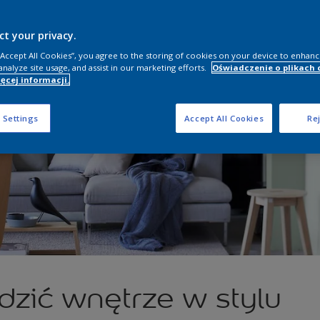
ct your privacy.
 “Accept All Cookies”, you agree to the storing of cookies on your device to enhanc
analyze site usage, and assist in our marketing efforts.
Oświadczenie o plikach 
ęcej informacji.
 Settings
Accept All Cookies
Rej
dzić wnętrze w stylu