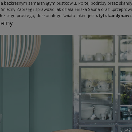
na bezkresnym zamarzniętym pustkowiu. Po tej podróży przez skand
Śnieżny Zaprzęg i sprawdzić jak działa Fińska Sauna oraz…przeprow
k tego prostego, doskonałego świata jakim jest
styl skandynaws
nalny