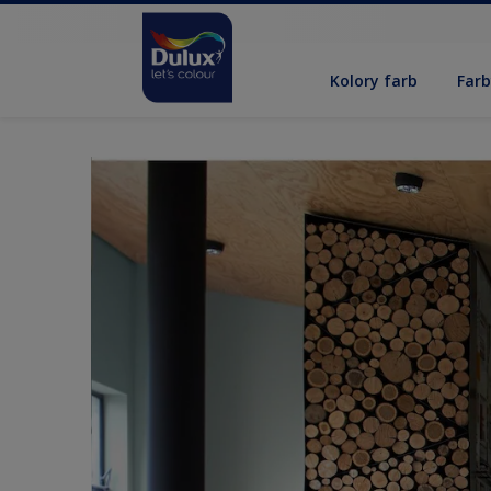
Kolory farb
Far