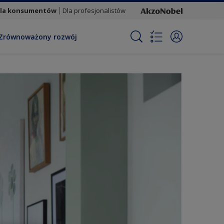
la konsumentów
Dla profesjonalistów
Zrównoważony rozwój