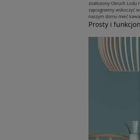
znaleziony Okruch Lodu 
zapragniemy wskoczyć w 
naszym domu mieć kawałe
Prosty i funkcjo