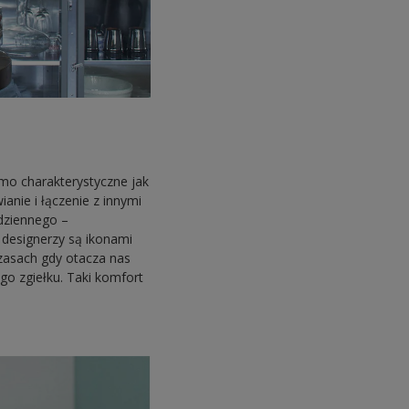
amo charakterystyczne jak
ianie i łączenie z innymi
odziennego –
 designerzy są ikonami
czasach gdy otacza nas
go zgiełku. Taki komfort