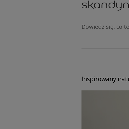
skandy
Dowiedz się, co t
Inspirowany nat