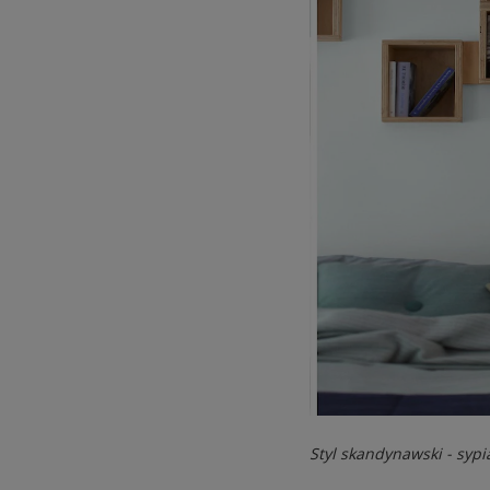
Styl skandynawski - sypi