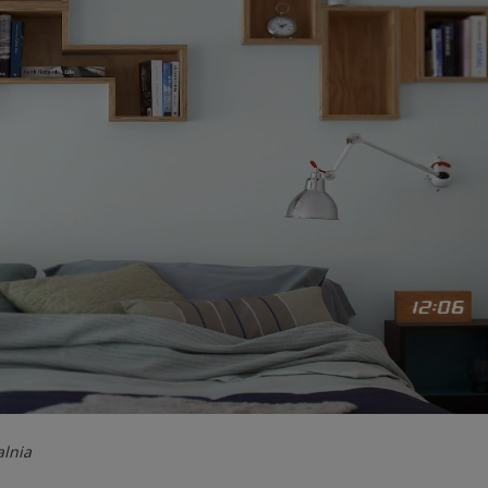
alnia