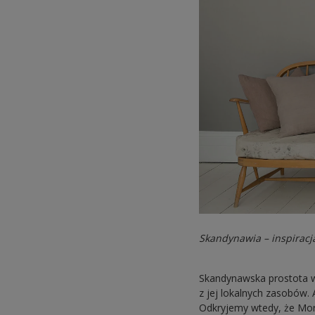
Skandynawia – inspiracj
Skandynawska prostota wy
z jej lokalnych zasobów.
Odkryjemy wtedy, że Morz