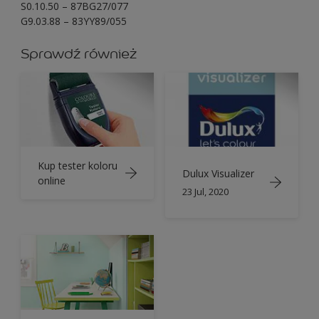
S0.10.50 – 87BG27/077
G9.03.88 – 83YY89/055
Sprawdź również
Kup tester koloru
Dulux Visualizer
online
23 Jul, 2020