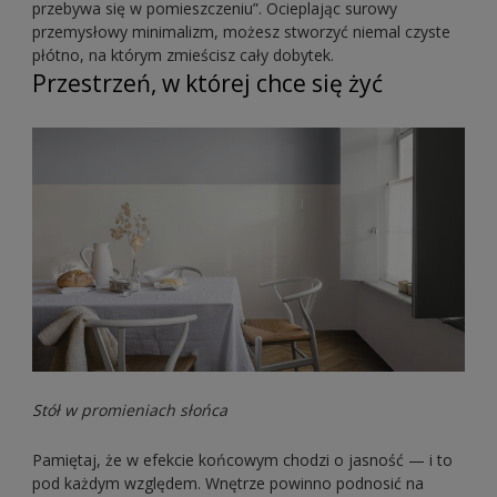
przebywa się w pomieszczeniu”. Ocieplając surowy
przemysłowy minimalizm, możesz stworzyć niemal czyste
płótno, na którym zmieścisz cały dobytek.
Przestrzeń, w której chce się żyć
Stół w promieniach słońca
Pamiętaj, że w efekcie końcowym chodzi o jasność — i to
pod każdym względem. Wnętrze powinno podnosić na