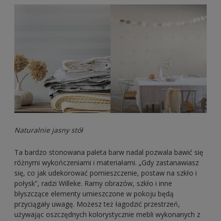
Naturalnie jasny stół
Ta bardzo stonowana paleta barw nadal pozwala bawić się
różnymi wykończeniami i materiałami. „Gdy zastanawiasz
się, co jak udekorować pomieszczenie, postaw na szkło i
połysk”, radzi Willeke. Ramy obrazów, szkło i inne
błyszczące elementy umieszczone w pokoju będą
przyciągały uwagę. Możesz też łagodzić przestrzeń,
używając oszczędnych kolorystycznie mebli wykonanych z