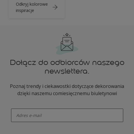
Odkryj kolorowe
inspiracje
Dołącz do odbiorców naszego
newslettera.
Poznaj trendy i ciekawostki dotyczące dekorowania
dzięki naszemu comiesięcznemu biuletynowi
enter-your-email