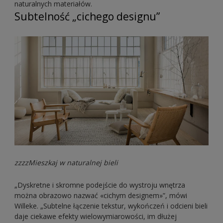
naturalnych materiałów.
Subtelność „cichego designu”
zzzzMieszkaj w naturalnej bieli
„Dyskretne i skromne podejście do wystroju wnętrza
można obrazowo nazwać «cichym designem»”, mówi
Willeke. „Subtelne łączenie tekstur, wykończeń i odcieni bieli
daje ciekawe efekty wielowymiarowości, im dłużej