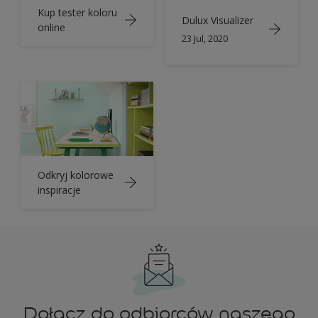
Kup tester koloru
Dulux Visualizer
online
23 Jul, 2020
Odkryj kolorowe
inspiracje
Dołącz do odbiorców naszego