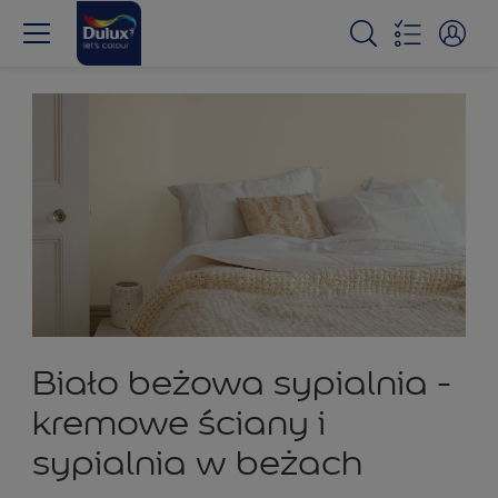
Biało beżowa sypialnia -
kremowe ściany i
sypialnia w beżach