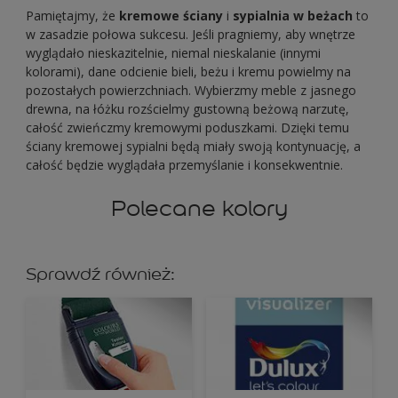
Pamiętajmy, że
kremowe ściany
i
sypialnia w beżach
to
w zasadzie połowa sukcesu. Jeśli pragniemy, aby wnętrze
wyglądało nieskazitelnie, niemal nieskalanie (innymi
kolorami), dane odcienie bieli, beżu i kremu powielmy na
pozostałych powierzchniach. Wybierzmy meble z jasnego
drewna, na łóżku rozścielmy gustowną beżową narzutę,
całość zwieńczmy kremowymi poduszkami. Dzięki temu
ściany kremowej sypialni będą miały swoją kontynuację, a
całość będzie wyglądała przemyślanie i konsekwentnie.
Polecane kolory
Sprawdź również: