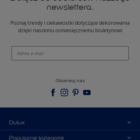
newslettera.
Poznaj trendy i ciekawostki dotyczące dekorowania
dzięki naszemu comiesięcznemu biuletynowi
enter-your-email
Obserwuj nas
Dulux
Materiały marketingowe
Popularne kategorie