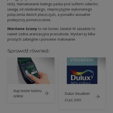
niżej. Namalowanie białego paska pod sufitem odwróci
uwagę od nieidealnego, nieprecyzyjnie wykonanego
połączenia dwóch płaszczyzn, a ponadto wizualnie
podwyższy pomieszczenie.
Nierówne ściany
to nie koniec świata! W zasadzie to
nawet żadna aranżacyjna przeszkoda. Wystarczy kilka
prostych zabiegów i ponowne malowanie.
Sprawdź również:
Kup tester koloru
Dulux Visualizer
online
23 Jul, 2020