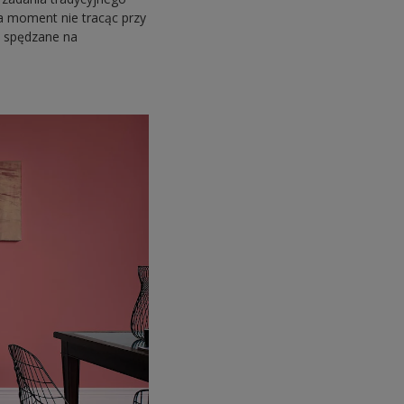
na moment nie tracąc przy
y spędzane na