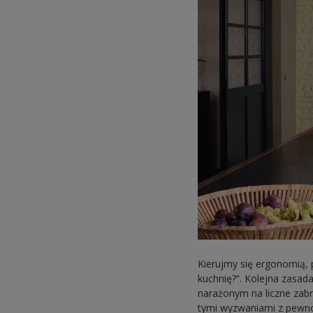
Kierujmy się ergonomią, 
kuchnię?”. Kolejna zasad
narażonym na liczne zab
tymi wyzwaniami z pewnoś