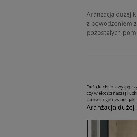
Aranżacja dużej k
z powodzeniem zas
pozostałych pomi
Duża kuchnia z wyspą czy
czy wielkości naszej kuc
zarówno gotowanie, jak i 
Aranżacja dużej 