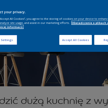
ct your privacy.
 “Accept All Cookies”, you agree to the storing of cookies on your device to enhanc
analyze site usage, and assist in our marketing efforts.
Oświadczenie o plikach 
ęcej informacji.
 Settings
Accept All Cookies
Rej
ądzić dużą kuchnię z w