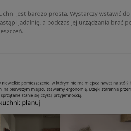
uchni jest bardzo prosta. Wystarczy wstawić do 
tąpi jadalnię, a podczas jej urządzania brać p
eszczeń.
 niewielkie pomieszczenie, w którym nie ma miejsca nawet na stół?
hni na pierwszym miejscu stawiamy ergonomię. Dzięki starannie prz
sprzątanie stanie się czystą przyjemnością.
kuchni: planuj