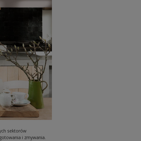
wych sektorów
 gotowania i zmywania.