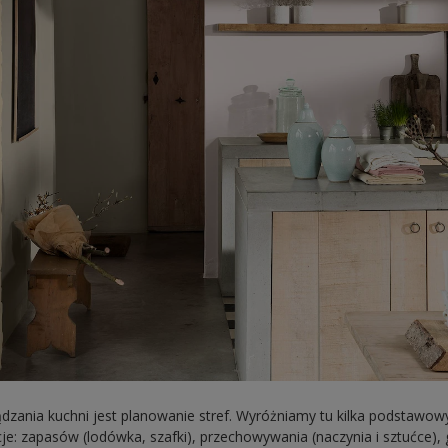
zania kuchni jest planowanie stref. Wyróżniamy tu kilka podstawo
cje: zapasów (lodówka, szafki), przechowywania (naczynia i sztućce),