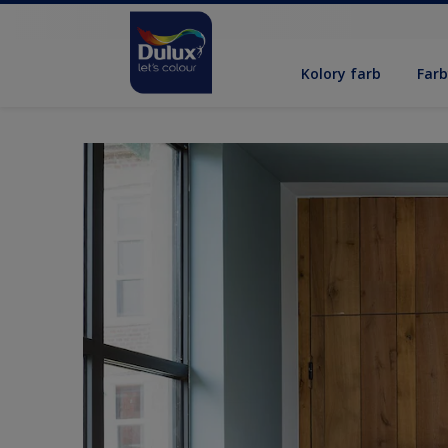
Kolory farb
Far