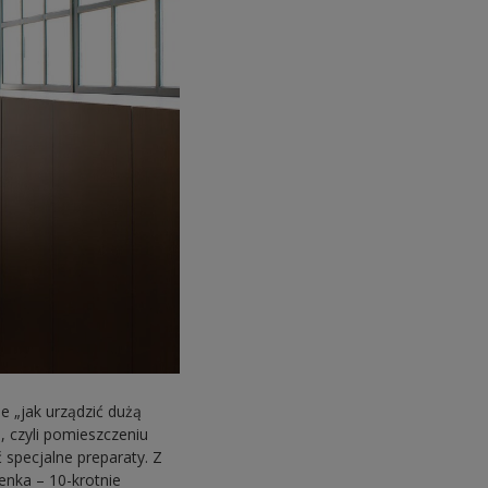
e „jak urządzić dużą
, czyli pomieszczeniu
specjalne preparaty. Z
enka – 10-krotnie