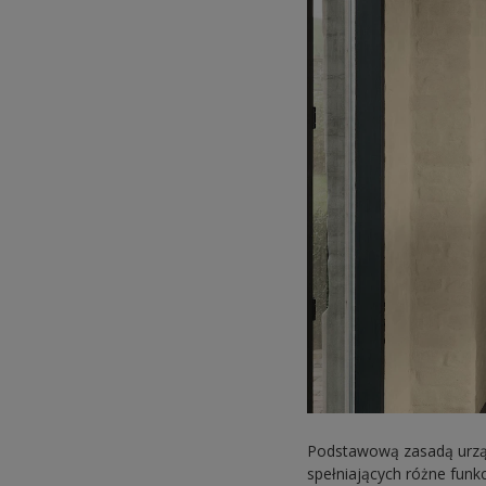
Podstawową zasadą urząd
spełniających różne funk