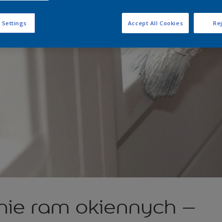
 Settings
Accept All Cookies
Rej
ie ram okiennych –