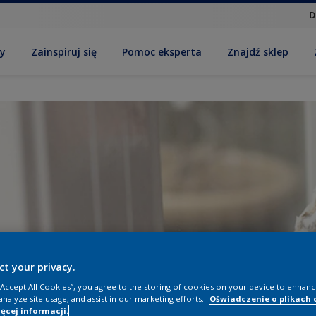
D
by
Zainspiruj się
Pomoc eksperta
Znajdź sklep
ct your privacy.
 “Accept All Cookies”, you agree to the storing of cookies on your device to enhanc
analyze site usage, and assist in our marketing efforts.
Oświadczenie o plikach 
ęcej informacji.