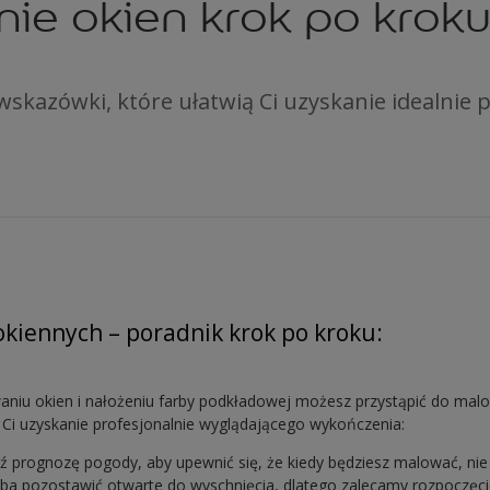
ie okien krok po krok
 wskazówki, które ułatwią Ci uzyskanie idealni
kiennych – poradnik krok po kroku:
niu okien i nałożeniu farby podkładowej możesz przystąpić do malo
 Ci uzyskanie profesjonalnie wyglądającego wykończenia:
 prognozę pogody, aby upewnić się, że kiedy będziesz malować, nie
ba pozostawić otwarte do wyschnięcia, dlatego zalecamy rozpoczęc