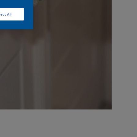
ect All