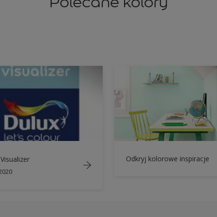
Polecane kolory
Odkryj kolorowe inspiracje
Visualizer
 2020