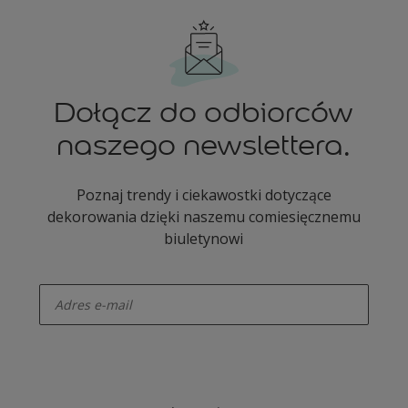
Dołącz do odbiorców
naszego newslettera.
Poznaj trendy i ciekawostki dotyczące
dekorowania dzięki naszemu comiesięcznemu
biuletynowi
enter-your-email