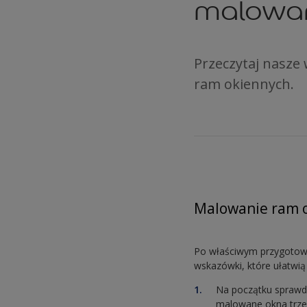
malowan
Przeczytaj nasze
ram okiennych.
Malowanie ram o
Po właściwym przygotowa
wskazówki, które ułatwią
Na początku sprawdź
malowane okna trze