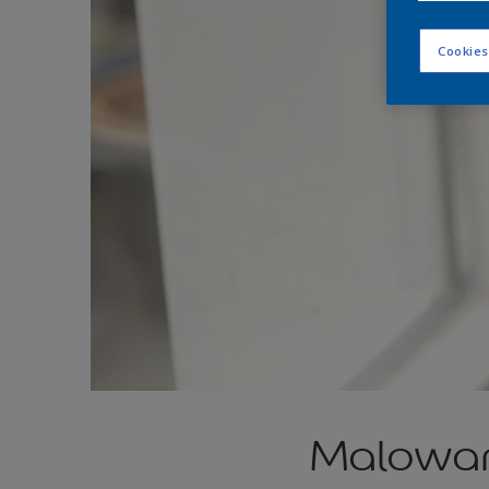
Cookies
Malowan