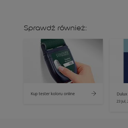
Sprawdź również:
Kup tester koloru online
Dulux 
23 Jul,