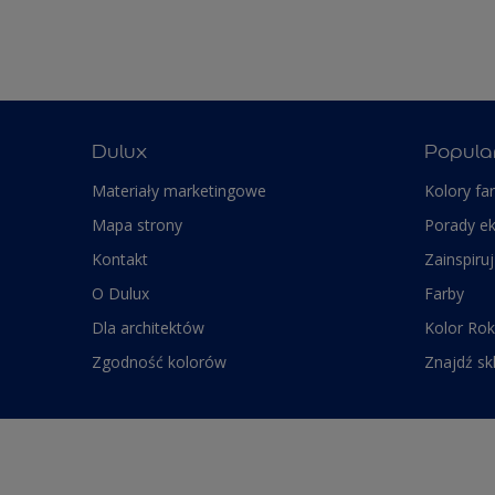
Dulux
Popula
Materiały marketingowe
Kolory fa
Mapa strony
Porady e
Kontakt
Zainspiruj
O Dulux
Farby
Dla architektów
Kolor Rok
Zgodność kolorów
Znajdź sk