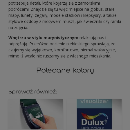
potrzebuje detali, które kojarzą się z zamorskimi
podróżami. Znajdzie się tu więc miejsce na globus, stare
mapy, lunety, zegary, modele statków i klepsydry, a także
stylowe ozdoby z motywem muszli, jak świeczniki czy ramki
na zdjęcia.
Wnętrza w stylu marynistycznym
relaksują nas i
odprężają. Przeróżne odcienie niebieskiego sprawiają, że
czujemy się wyjątkowo, komfortowo, niemal wakacyjnie,
mimo iż wcale nie ruszamy się z własnego mieszkania.
Polecane kolory
Sprawdź również: