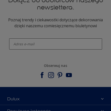
Dołącz do odbiorców naszego
newslettera.
Poznaj trendy i ciekawostki dotyczące dekorowania
dzięki naszemu comiesięcznemu biuletynowi
enter-your-email
Obserwuj nas
Dulux
Materiały marketingowe
Popularne kategorie