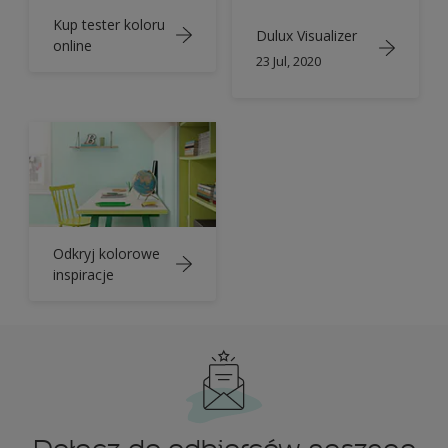
Kup tester koloru
Dulux Visualizer
online
23 Jul, 2020
Odkryj kolorowe
inspiracje