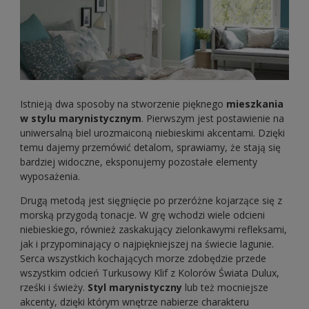
Istnieją dwa sposoby na stworzenie pięknego
mieszkania
w stylu marynistycznym
. Pierwszym jest postawienie na
uniwersalną biel urozmaiconą niebieskimi akcentami. Dzięki
temu dajemy przemówić detalom, sprawiamy, że stają się
bardziej widoczne, eksponujemy pozostałe elementy
wyposażenia.
Drugą metodą jest sięgnięcie po przeróżne kojarzące się z
morską przygodą tonacje. W grę wchodzi wiele odcieni
niebieskiego, również zaskakujący zielonkawymi refleksami,
jak i przypominający o najpiękniejszej na świecie lagunie.
Serca wszystkich kochających morze zdobędzie przede
wszystkim odcień Turkusowy Klif z Kolorów Świata Dulux,
rześki i świeży.
Styl marynistyczny
lub też mocniejsze
akcenty, dzięki którym wnętrze nabierze charakteru