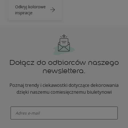
Odkryj kolorowe
inspiracje
Dołącz do odbiorców naszego
newslettera.
Poznaj trendy i ciekawostki dotyczące dekorowania
dzięki naszemu comiesięcznemu biuletynowi
enter-your-email