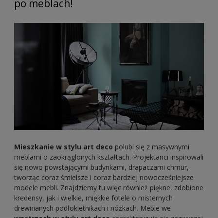
po meblach!
Mieszkanie w stylu art deco
polubi się z masywnymi
meblami o zaokrąglonych kształtach. Projektanci inspirowali
się nowo powstającymi budynkami, drapaczami chmur,
tworząc coraz śmielsze i coraz bardziej nowocześniejsze
modele mebli. Znajdziemy tu więc również piękne, zdobione
kredensy, jak i wielkie, miękkie fotele o misternych
drewnianych podłokietnikach i nóżkach. Meble we