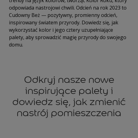
trendy na język kolorów, tworząc Kolor Roku, który
odpowiada nastrojowi chwili. Odcień na rok 2023 to
Cudowny Beż — pozytywny, promienny odcień,
inspirowany światem przyrody. Dowiedz się, jak
wykorzystać kolor i jego cztery uzupełniające
palety, aby sprowadzić magię przyrody do swojego
domu.
Odkryj nasze nowe
inspirujące palety i
dowiedz się, jak zmienić
nastrój pomieszczenia