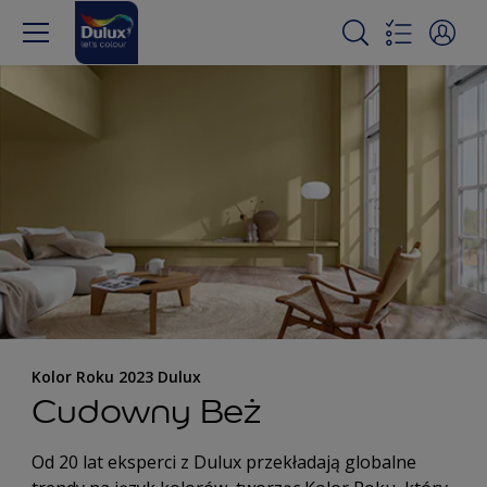
Kolor Roku 2023 Dulux
Cudowny Beż
Od 20 lat eksperci z Dulux przekładają globalne