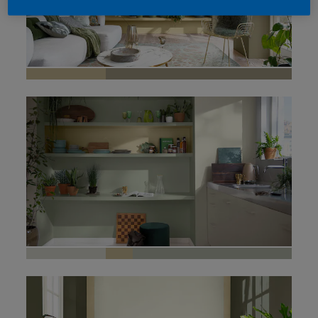
Domowe bluro