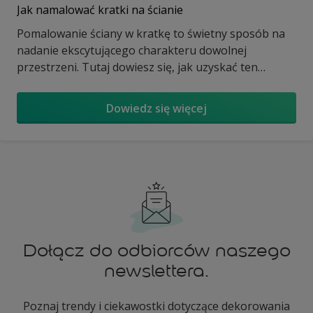
Jak namalować kratki na ścianie
Pomalowanie ściany w kratkę to świetny sposób na
nadanie ekscytującego charakteru dowolnej
przestrzeni. Tutaj dowiesz się, jak uzyskać ten
wygląd za pomocą koloru roku Dulux, Cudowny Beż…
Dowiedz się więcej
Dołącz do odbiorców naszego
newslettera.
Poznaj trendy i ciekawostki dotyczące dekorowania