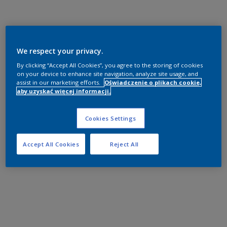
We respect your privacy.
By clicking “Accept All Cookies”, you agree to the storing of cookies
on your device to enhance site navigation, analyze site usage, and
assist in our marketing efforts.
Oświadczenie o plikach cookie,
aby uzyskać więcej informacji.
Cookies Settings
Accept All Cookies
Reject All