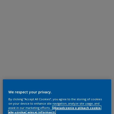
We respect your privacy.
By clicking “Accept All Cookies”, you agree to the storing of cookies
on your device to enhance site navigation, analyze site usage, and
assist in our marketing efforts.
Oświadczenie o plikach cookie,
aby uzyskać więcej informacji.