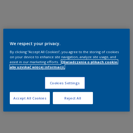
We respect your privacy.
By clicking “Accept All Cookies”, you agree to the storing of cookies
on your device to enhance site navigation, analyze site usage, and
assist in our marketing efforts.
Oświadczenie o plikach cookie,
aby uzyskać więcej informacji.
Cookies Settings
Accept All Cookies
Reject All