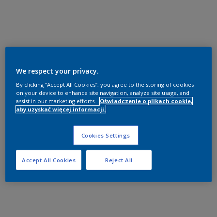
We respect your privacy.
By clicking “Accept All Cookies”, you agree to the storing of cookies
on your device to enhance site navigation, analyze site usage, and
assist in our marketing efforts.
Oświadczenie o plikach cookie,
aby uzyskać więcej informacji.
Cookies Settings
Accept All Cookies
Reject All