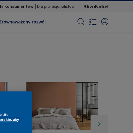
la konsumentów
Dla profesjonalistów
Zrównoważony rozwój
e site
cookie, aby