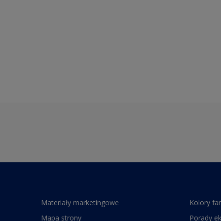
Materiały marketingowe
Kolory fa
Mapa strony
Porady e