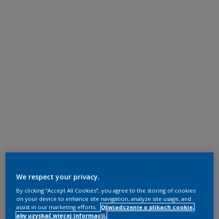
We respect your privacy.
By clicking “Accept All Cookies”, you agree to the storing of cookies
on your device to enhance site navigation, analyze site usage, and
assist in our marketing efforts.
Oświadczenie o plikach cookie,
aby uzyskać więcej informacji.