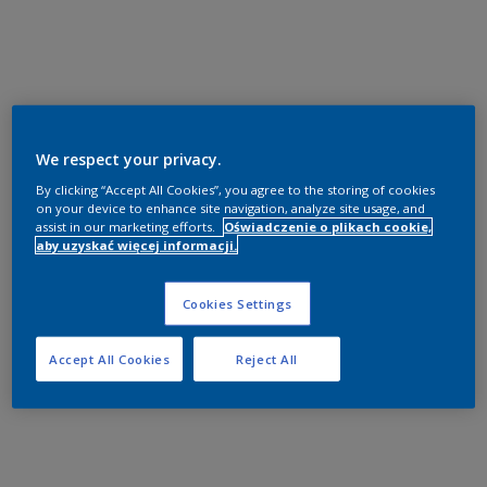
We respect your privacy.
By clicking “Accept All Cookies”, you agree to the storing of cookies
on your device to enhance site navigation, analyze site usage, and
assist in our marketing efforts.
Oświadczenie o plikach cookie,
aby uzyskać więcej informacji.
Cookies Settings
Accept All Cookies
Reject All