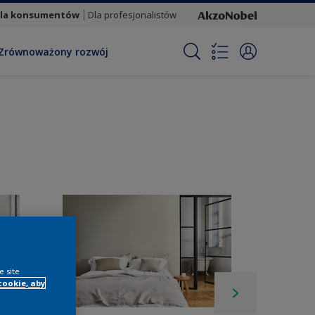
la konsumentów
Dla profesjonalistów
Zrównoważony rozwój
e site
cookie, aby