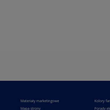
Materiały marketingowe
Kolory fa
Mapa strony
Porady e