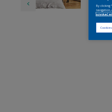
By clicking
navigation, 
uzyskać wi
Cookies