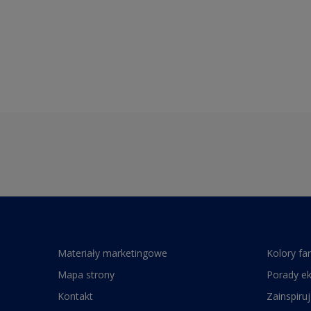
Materiały marketingowe
Kolory fa
Mapa strony
Porady e
Kontakt
Zainspiruj