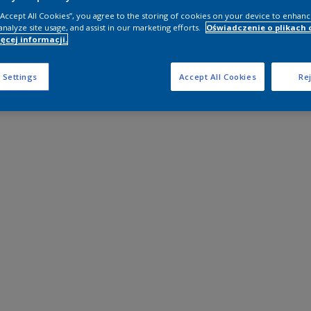
 “Accept All Cookies”, you agree to the storing of cookies on your device to enhanc
analyze site usage, and assist in our marketing efforts.
Oświadczenie o plikach 
ęcej informacji.
 Settings
Accept All Cookies
Rej