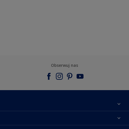
Obserwuj nas
Materiały marketingowe
Mapa strony