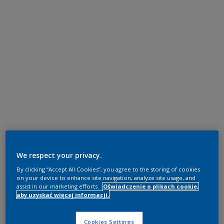
We respect your privacy.
By clicking “Accept All Cookies”, you agree to the storing of cookies
on your device to enhance site navigation, analyze site usage, and
assist in our marketing efforts.
Oświadczenie o plikach cookie,
aby uzyskać więcej informacji.
Cookies Settings