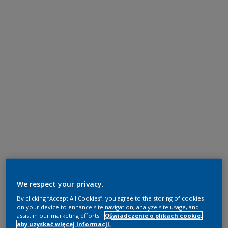
We respect your privacy.
By clicking “Accept All Cookies”, you agree to the storing of cookies
on your device to enhance site navigation, analyze site usage, and
assist in our marketing efforts.
Oświadczenie o plikach cookie,
aby uzyskać więcej informacji.