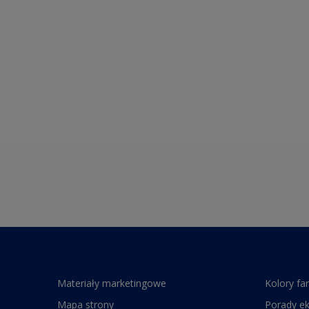
Materiały marketingowe
Kolory fa
Mapa strony
Porady e