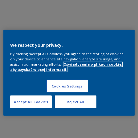
We respect your privacy.
By clicking “Accept All Cookies”, you agree to the storing of cookies
on your device to enhance site navigation, analyze site usage, and
assist in our marketing efforts.
Oświadczenie o plikach cookie,
aby uzyskać więcej informacji.
Cookies Settings
Accept All Cookies
Reject All