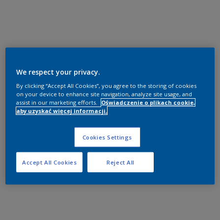
We respect your privacy.
By clicking “Accept All Cookies”, you agree to the storing of cookies
on your device to enhance site navigation, analyze site usage, and
assist in our marketing efforts.
Oświadczenie o plikach cookie,
aby uzyskać więcej informacji.
Cookies Settings
Accept All Cookies
Reject All