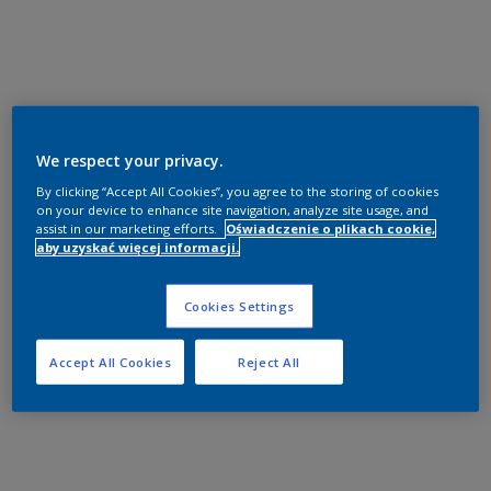
We respect your privacy.
By clicking “Accept All Cookies”, you agree to the storing of cookies
on your device to enhance site navigation, analyze site usage, and
assist in our marketing efforts.
Oświadczenie o plikach cookie,
aby uzyskać więcej informacji.
Cookies Settings
Accept All Cookies
Reject All