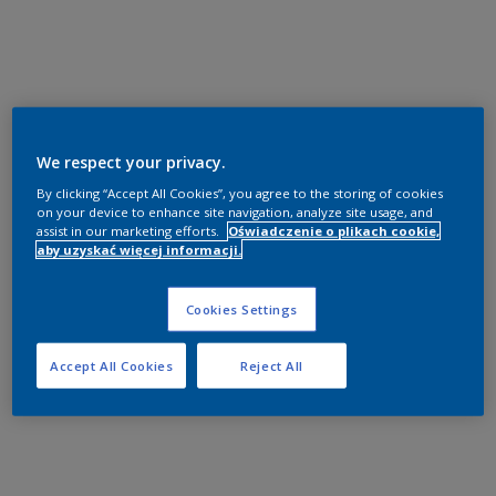
We respect your privacy.
By clicking “Accept All Cookies”, you agree to the storing of cookies
on your device to enhance site navigation, analyze site usage, and
assist in our marketing efforts.
Oświadczenie o plikach cookie,
aby uzyskać więcej informacji.
Cookies Settings
Accept All Cookies
Reject All