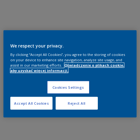
We respect your privacy.
By clicking “Accept All Cookies”, you agree to the storing of cookies
on your device to enhance site navigation, analyze site usage, and
assist in our marketing efforts.
Oświadczenie o plikach cookie,
aby uzyskać więcej informacji.
Cookies Settings
Accept All Cookies
Reject All