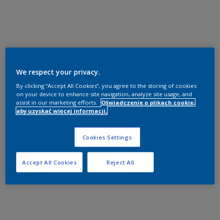
We respect your privacy.
By clicking “Accept All Cookies”, you agree to the storing of cookies
on your device to enhance site navigation, analyze site usage, and
assist in our marketing efforts.
Oświadczenie o plikach cookie,
aby uzyskać więcej informacji.
Cookies Settings
Accept All Cookies
Reject All