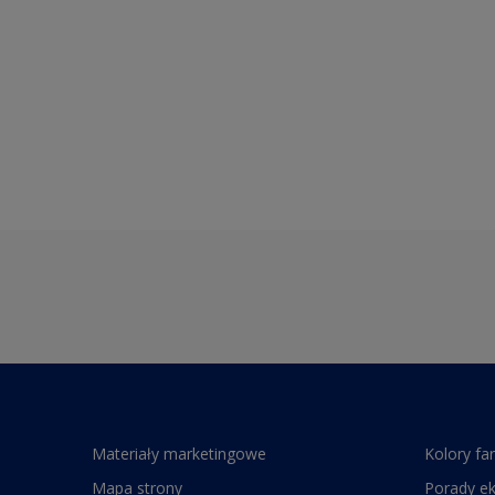
Materiały marketingowe
Kolory fa
Mapa strony
Porady e