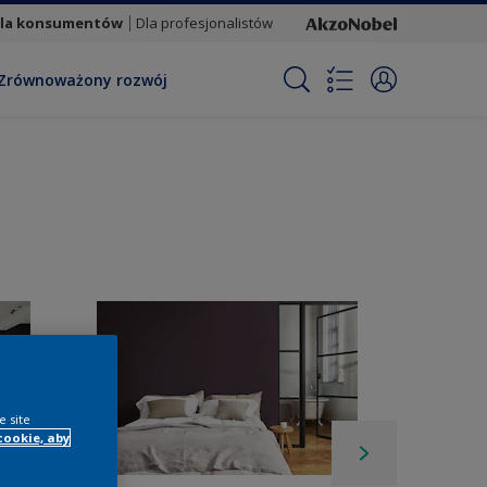
la konsumentów
Dla profesjonalistów
Zrównoważony rozwój
e site
cookie, aby