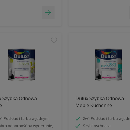
x Szybka Odnowa
Dulux Szybka Odnowa
e
Meble Kuchenne
1 Podkład i farba w jednym
2w1 Podkład i farba w jed
bra odporność na wycieranie,
Szybkoschnąca