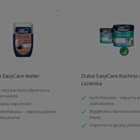
 EasyCare tester
Dulux EasyCare Kuchnia 
Łazienka
 razy bardziej odporna na
orowanie
Hydrofobowa – odpycha p
zabrudzenia
klasa odporności
Wyjątkowo odporna na tłu
drofobowa – odpycha płynne
plamy
brudzenia
Odporna na grzyby pleśn