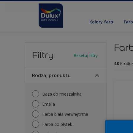
Kolory farb
Far
Farb
Filtry
Resetuj filtry
48
Produk
Rodzaj produktu
Baza do mieszalnika
Emalia
Farba biała wewnętrzna
Farba do płytek