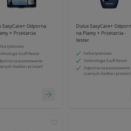
x EasyCare+ Odporna
Dulux EasyCare+ Odpor
amy + Przetarcia
na Plamy + Przetarcia -
tester
rba tytanowa
Farba tytanowa
chnologia Scuff Resist
Technologia Scuff Resist
porna na powstawanie
arnych śladów i przetarć
Odporna na powstawanie
czarnych śladów i przetarć