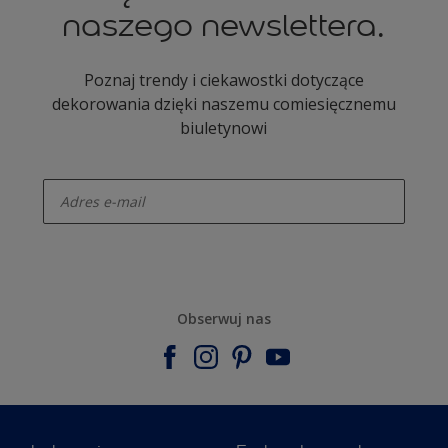
naszego newslettera.
Poznaj trendy i ciekawostki dotyczące
dekorowania dzięki naszemu comiesięcznemu
biuletynowi
enter-your-email
Obserwuj nas