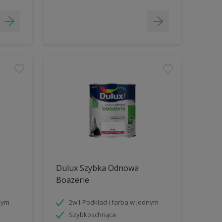
Dulux Szybka Odnowa
Boazerie
nym
2w1 Podkład i farba w jednym
Szybkoschnąca