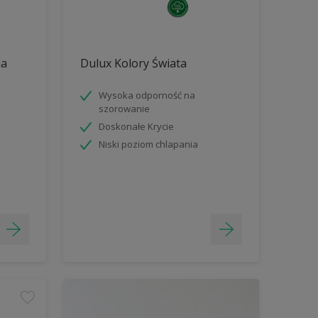
na
Dulux Kolory Świata
Wysoka odporność na
szorowanie
Doskonałe Krycie
Niski poziom chlapania