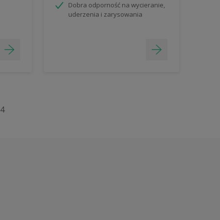
Dobra odporność na wycieranie,
uderzenia i zarysowania
4