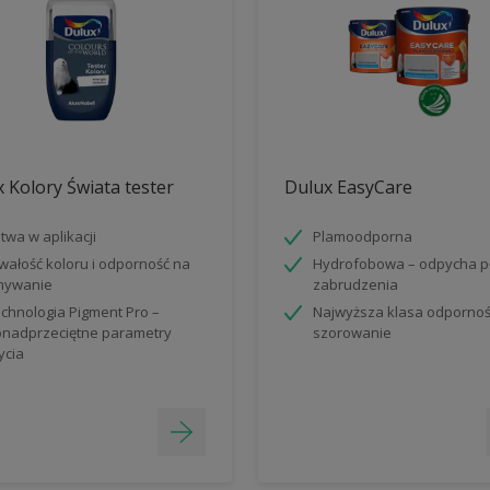
 Kolory Świata tester
Dulux EasyCare
twa w aplikacji
Plamoodporna
wałość koloru i odporność na
Hydrofobowa – odpycha p
mywanie
zabrudzenia
chnologia Pigment Pro –
Najwyższa klasa odpornoś
nadprzeciętne parametry
szorowanie
ycia