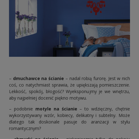
–
dmuchawce na ścianie
– nadal robią furorę. Jest w nich
coś, co natychmiast sprawia, że upiększają pomieszczenie.
Lekkość, spokój, błogość? Wyeksponujmy je we wnętrzu,
aby najpełniej docenić piękno motywu.
– podobnie
motyle na ścianie
– to wdzięczny, chętnie
wykorzystywany wzór, kobiecy, delikatny i subtelny. Może
dlatego tak doskonale pasuje do aranżacji w stylu
romantycznym?