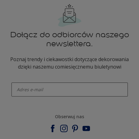
Dołącz do odbiorców naszego
newslettera.
Poznaj trendy i ciekawostki dotyczące dekorowania
dzięki naszemu comiesięcznemu biuletynowi
enter-your-email
Obserwuj nas