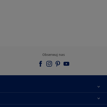
Obserwuj nas
Materiały marketingowe
Mapa strony