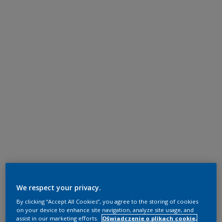
We respect your privacy.
By clicking “Accept All Cookies”, you agree to the storing of cookies
on your device to enhance site navigation, analyze site usage, and
assist in our marketing efforts.
Oświadczenie o plikach cookie,