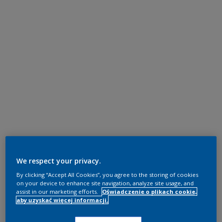
We respect your privacy.
By clicking “Accept All Cookies”, you agree to the storing of cookies
on your device to enhance site navigation, analyze site usage, and
assist in our marketing efforts.
Oświadczenie o plikach cookie,
aby uzyskać więcej informacji.