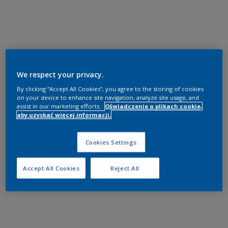
We respect your privacy.
By clicking “Accept All Cookies”, you agree to the storing of cookies
on your device to enhance site navigation, analyze site usage, and
assist in our marketing efforts.
Oświadczenie o plikach cookie,
aby uzyskać więcej informacji.
Cookies Settings
Accept All Cookies
Reject All